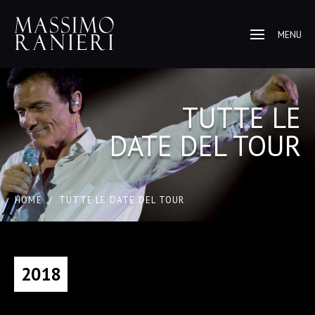
MENU
TUTTE LE
DATE DEL TOUR
HOME
/
TUTTE LE DATE DEL TOUR
2018