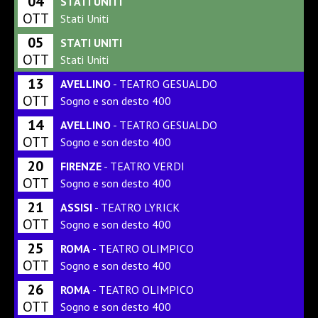
04
STATI UNITI
OTT
Stati Uniti
05
STATI UNITI
OTT
Stati Uniti
13
AVELLINO
- TEATRO GESUALDO
OTT
Sogno e son desto 400
14
AVELLINO
- TEATRO GESUALDO
OTT
Sogno e son desto 400
20
FIRENZE
- TEATRO VERDI
OTT
Sogno e son desto 400
21
ASSISI
- TEATRO LYRICK
OTT
Sogno e son desto 400
25
ROMA
- TEATRO OLIMPICO
OTT
Sogno e son desto 400
26
ROMA
- TEATRO OLIMPICO
OTT
Sogno e son desto 400