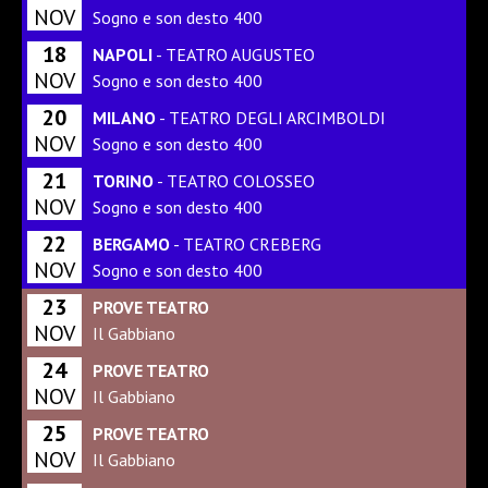
NOV
Sogno e son desto 400
18
NAPOLI
- TEATRO AUGUSTEO
NOV
Sogno e son desto 400
20
MILANO
- TEATRO DEGLI ARCIMBOLDI
NOV
Sogno e son desto 400
21
TORINO
- TEATRO COLOSSEO
NOV
Sogno e son desto 400
22
BERGAMO
- TEATRO CREBERG
NOV
Sogno e son desto 400
23
PROVE TEATRO
NOV
Il Gabbiano
24
PROVE TEATRO
NOV
Il Gabbiano
25
PROVE TEATRO
NOV
Il Gabbiano