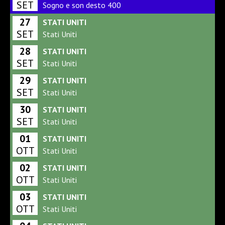
SET
Sogno e son desto 400
27
STATI UNITI
SET
Stati Uniti
28
STATI UNITI
SET
Stati Uniti
29
STATI UNITI
SET
Stati Uniti
30
STATI UNITI
SET
Stati Uniti
01
STATI UNITI
OTT
Stati Uniti
02
STATI UNITI
OTT
Stati Uniti
03
STATI UNITI
OTT
Stati Uniti