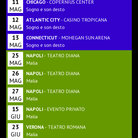
11
CHICAGO
- COPERNIUS CENTER
MAG
Sogno e son desto
12
ATLANTIC CITY
- CASINO TROPICANA
MAG
Sogno e son desto
13
CONNECTICUT
- MOHEGAN SUN ARENA
MAG
Sogno e son desto
25
NAPOLI
- TEATRO DIANA
MAG
Malia
26
NAPOLI
- TEATRO DIANA
MAG
Malia
27
NAPOLI
- TEATRO DIANA
MAG
Malia
15
NAPOLI
- EVENTO PRIVATO
GIU
Malia
23
VERONA
- TEATRO ROMANA
GIU
Malia