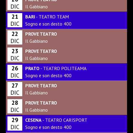
DIC
Il Gabbiano
21
BARI
- TEATRO TEAM
DIC
Sogno e son desto 400
22
PROVE TEATRO
DIC
Il Gabbiano
23
PROVE TEATRO
DIC
Il Gabbiano
26
PRATO
- TEATRO POLITEAMA
DIC
Sogno e son desto 400
27
PROVE TEATRO
DIC
Il Gabbiano
28
PROVE TEATRO
DIC
Il Gabbiano
29
CESENA
- TEATRO CARISPORT
DIC
Sogno e son desto 400