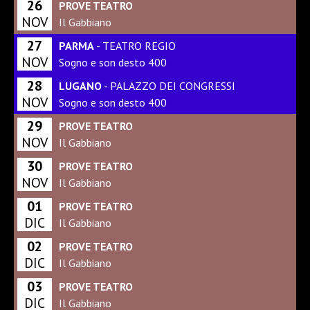
26
PROVE TEATRO
NOV
Il Gabbiano
27
PARMA
- TEATRO REGIO
NOV
Sogno e son desto 400
28
LUGANO
- PALAZZO DEI CONGRESSI
NOV
Sogno e son desto 400
29
PROVE TEATRO
NOV
Il Gabbiano
30
PROVE TEATRO
NOV
Il Gabbiano
01
PROVE TEATRO
DIC
Il Gabbiano
02
PROVE TEATRO
DIC
Il Gabbiano
03
PROVE TEATRO
DIC
Il Gabbiano