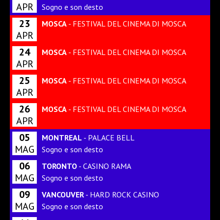
APR
Sogno e son desto
23
MOSCA
- FESTIVAL DEL CINEMA DI MOSCA
APR
24
MOSCA
- FESTIVAL DEL CINEMA DI MOSCA
APR
25
MOSCA
- FESTIVAL DEL CINEMA DI MOSCA
APR
26
MOSCA
- FESTIVAL DEL CINEMA DI MOSCA
APR
05
MONTREAL
- PALACE BELL
MAG
Sogno e son desto
06
TORONTO
- CASINO RAMA
MAG
Sogno e son desto
09
VANCOUVER
- HARD ROCK CASINO
MAG
Sogno e son desto