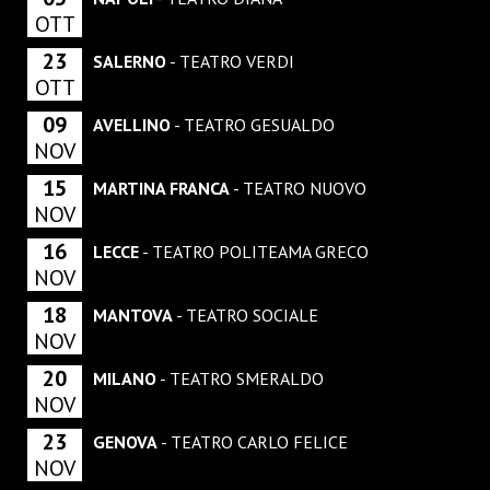
OTT
23
SALERNO
- TEATRO VERDI
OTT
09
AVELLINO
- TEATRO GESUALDO
NOV
15
MARTINA FRANCA
- TEATRO NUOVO
NOV
16
LECCE
- TEATRO POLITEAMA GRECO
NOV
18
MANTOVA
- TEATRO SOCIALE
NOV
20
MILANO
- TEATRO SMERALDO
NOV
23
GENOVA
- TEATRO CARLO FELICE
NOV