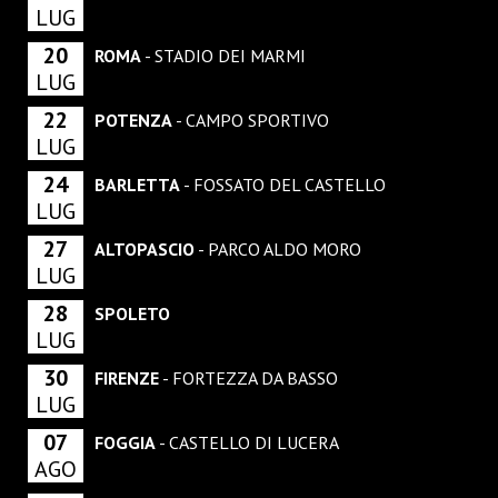
LUG
20
ROMA
- STADIO DEI MARMI
LUG
22
POTENZA
- CAMPO SPORTIVO
LUG
24
BARLETTA
- FOSSATO DEL CASTELLO
LUG
27
ALTOPASCIO
- PARCO ALDO MORO
LUG
28
SPOLETO
LUG
30
FIRENZE
- FORTEZZA DA BASSO
LUG
07
FOGGIA
- CASTELLO DI LUCERA
AGO