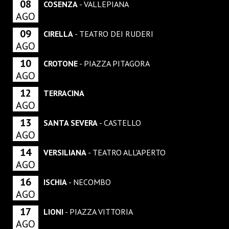
08
COSENZA
- VALLEPIANA
AGO
09
CIRELLA
- TEATRO DEI RUDERI
AGO
10
CROTONE
- PIAZZA PITAGORA
AGO
12
TERRACINA
AGO
13
SANTA SEVERA
- CASTELLO
AGO
14
VERSILIANA
- TEATRO ALL'APERTO
AGO
16
ISCHIA
- NECOMBO
AGO
17
LIONI
- PIAZZA VITTORIA
AGO