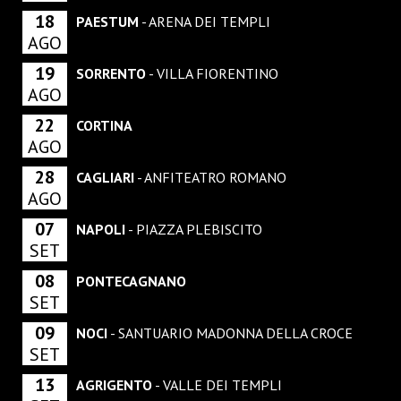
18
PAESTUM
- ARENA DEI TEMPLI
AGO
19
SORRENTO
- VILLA FIORENTINO
AGO
22
CORTINA
AGO
28
CAGLIARI
- ANFITEATRO ROMANO
AGO
07
NAPOLI
- PIAZZA PLEBISCITO
SET
08
PONTECAGNANO
SET
09
NOCI
- SANTUARIO MADONNA DELLA CROCE
SET
13
AGRIGENTO
- VALLE DEI TEMPLI