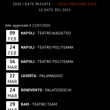
2026 | DATE PASSATE
2026 | PROSSIME DATE
LE DATE DEL 2025
date aggiornate il 21/07/2026
09
NAPOLI
- TEATRO AUGUSTEO
FEB
24
NAPOLI
- TEATRO POLITEAMA
FEB
16
NAPOLI
- TEATRO POLITEAMA
MAR
22
CASERTA
- PALAMAGGIO'
MAR
24
BENEVENTO
- PALATEDESCHI
MAR
29
BARI
- TEATRO TEAM
MAR