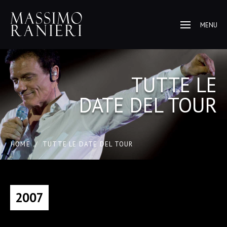
MENU
TUTTE LE
DATE DEL TOUR
HOME
/
TUTTE LE DATE DEL TOUR
2007